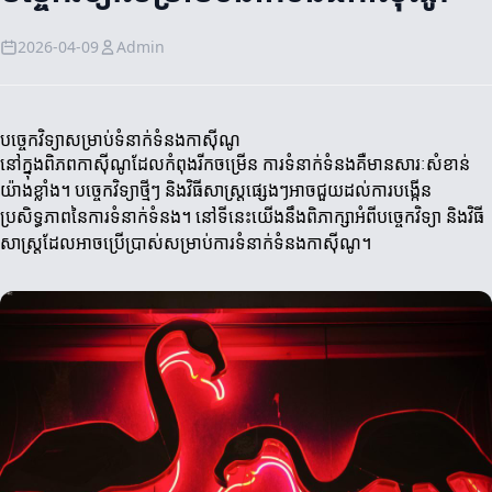
2026-04-09
Admin
បច្ចេកវិទ្យាសម្រាប់ទំនាក់ទំនងកាស៊ីណូ
នៅក្នុងពិភពកាស៊ីណូដែលកំពុងរីកចម្រើន ការទំនាក់ទំនងគឺមានសារៈសំខាន់
យ៉ាងខ្លាំង។ បច្ចេកវិទ្យាថ្មីៗ និងវិធីសាស្ត្រផ្សេងៗអាចជួយដល់ការបង្កើន
ប្រសិទ្ធភាពនៃការទំនាក់ទំនង។ នៅទីនេះយើងនឹងពិភាក្សាអំពីបច្ចេកវិទ្យា និងវិធី
សាស្ត្រដែលអាចប្រើប្រាស់សម្រាប់ការទំនាក់ទំនងកាស៊ីណូ។