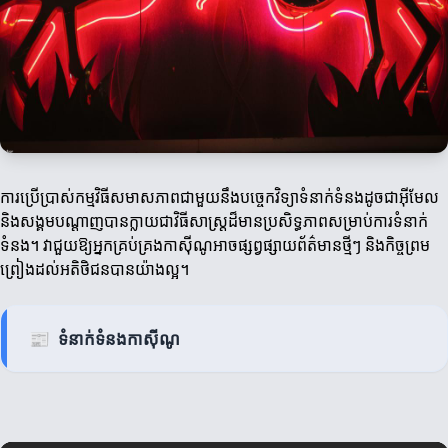
ការប្រើប្រាស់កម្មវិធីសមាសភាពជាមួយនឹងបច្ចេកវិទ្យាទំនាក់ទំនងដូចជាអ៊ីមែល
និងសង្គមបណ្ដាញបានក្លាយជាវិធីសាស្ត្រដ៏មានប្រសិទ្ធភាពសម្រាប់ការទំនាក់
ទំនង។ វាជួយឱ្យអ្នកគ្រប់គ្រងកាស៊ីណូអាចផ្សព្វផ្សាយព័ត៌មានថ្មីៗ និងកិច្ចព្រម
ព្រៀងដល់អតិថិជនបានយ៉ាងល្អ។
📰
ទំនាក់ទំនងកាស៊ីណូ