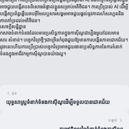
អាចជួយបង្កើតបទពិសោធន៍ផ្ទាល់ខ្លួនសម្រាប់អតិថិជន។ ការប្រើប្រាស់ AI ដើម្បី
បង្កើតប្រព័ន្ធឆ្លើយតបអ៊ីមែលឬសារសង្គមអាចជួយផ្តល់នូវភាពរហ័សរហួននិង
ភាពគាំទ្រដល់អតិថិជន។
សេចក្តីសន្និដ្ឋាន
កសាងទំនាក់ទំនងដែលមានប្រសិទ្ធភាពក្នុងកាស៊ីណូជារឿងមួយដែលមាន
សារៈសំខាន់។ បច្ចេកវិទ្យាថ្មីៗជាច្រើនកំពុងជួយឱ្យមានការបង្កើនភាពជោគជ័យ។
ដូចនេះហើយការប្រើប្រាស់បច្ចេកវិទ្យាអាចជួយធានាប្រសិទ្ធភាពនៃការទំនាក់
ទំនងក្នុងអាជីវកម្មកាស៊ីណូបានយ៉ាងល្អ។
មុន
យុទ្ធសាស្រ្តទំនាក់ទំនងកាស៊ីណូដើម្បីទទួលបានជោគជ័យ
បន្ទាប់