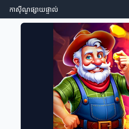
កាស៊ីណូផ្សាយផ្ទាល់
កាស៊ីណូផ្សាយផ្ទាល់