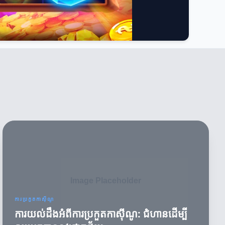
ការប្រកួតកាស៊ីណូ
ការយល់ដឹងអំពីការប្រកួតកាស៊ីណូ: ជំហានដើម្បី