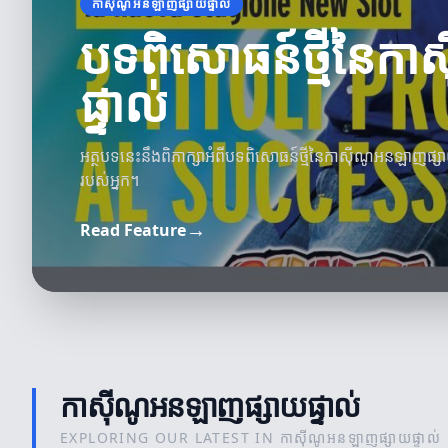
កាស៊ីណូអនឡាញផ្សាយផ្ទាល់
បទពិសោធន៍ថ្មីនៃក
ផ្ទាល់
អត្ថបទនេះនឹងពិភាក្សាអំពីបទពិសោធន៍ថ្មីនៃកាស៊ីណូអនឡាញផ្ស
របស់អ្នក។
→
Read Feature
កាស៊ីណូអនឡាញផ្សាយផ្ទាល់
EXPLORING OUR LATEST IN កាស៊ីណូអនឡាញផ្សាយផ្ទាល់