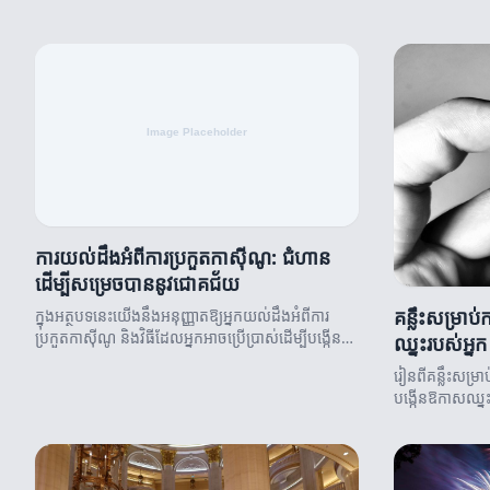
ការយល់ដឹងអំពីការប្រកួតកាស៊ីណូ: ជំហាន
ដើម្បីសម្រេចបាននូវជោគជ័យ
គន្លឹះសម្រាប
ក្នុងអត្ថបទនេះយើងនឹងអនុញ្ញាតឱ្យអ្នកយល់ដឹងអំពីការ
ប្រកួតកាស៊ីណូ និងវិធីដែលអ្នកអាចប្រើប្រាស់ដើម្បីបង្កើន
ឈ្នះរបស់អ្នក
ឱកាសឈ្នះរបស់អ្នក។
រៀនពីគន្លឹះសម្រ
បង្កើនឱកាសឈ្នះ