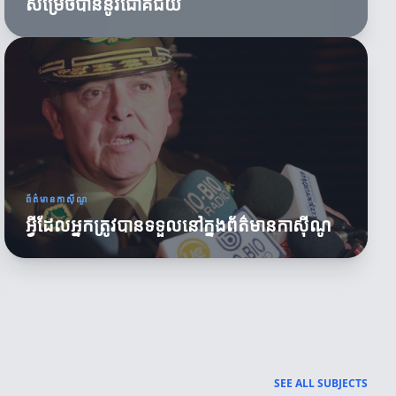
សម្រេចបាននូវជោគជ័យ
ព័ត៌មានកាស៊ីណូ
អ្វីដែលអ្នកត្រូវបានទទួលនៅក្នុងព័ត៌មានកាស៊ីណូ
SEE ALL SUBJECTS