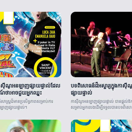
រកាស៊ីណូអនឡាញផ្សាយផ្ទាល់ដែល
បទពិសោធន៍ដ៏អស្ចារ្យក្នុងកាស
្មណ៍ថាអាចជួយអ្នកឈ្នះ
ផ្សាយផ្ទាល់
ិធីសាស្ត្រដ៏មានប្រសិទ្ធភាពសម្រាប់ការ
កាស៊ីណូអនឡាញផ្សាយផ្ទាល់ បានផ្តល់ឱកា
ាញផ្សាយផ្ទាល់។
សម្រាប់អ្នកលេងដើម្បីទទួលបានបទពិសោ