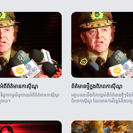
បអំពីព័ត៌មានកាស៊ីណូ
ព័ត៌មានថ្មីក្នុងពិភពកាស៊ីណូ
ូវទិដ្ឋភាពទូលំទូលាយអំពីព័ត៌មានកាស៊ីណូ
អត្ថបទនេះនឹងពិភាក្សាអំពីព័ត៌មានថ្មីៗនិងនិ
ងក្រោយ។
ពិភពកាស៊ីណូ ដែលមានការវិវត្តន៍និងបច្ចេកវ