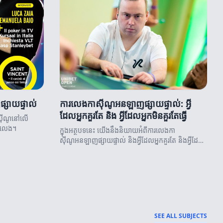
ញផ្សាយផ្ទាល់
ការលេងកាស៊ីណូអនឡាញផ្សាយផ្ទាល់: អ្វី
ដែលអ្នកគួរតែ និង អ្វីដែលអ្នកមិនគួរតែធ្វើ
កាស៊ីណូនៅលើ
នកលេង។
ក្នុងអត្ថបទនេះ យើងនឹងនិយាយអំពីការលេងកា
ស៊ីណូអនឡាញផ្សាយផ្ទាល់ និងអ្វីដែលអ្នកគួរតែ និងអ្វីដែល
អ្នកមិនគួរតែធ្វើ।
SEE ALL SUBJECTS