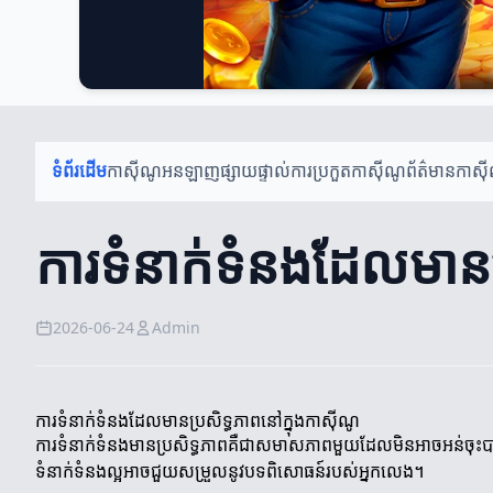
ទំព័រដើម
កាស៊ីណូអនឡាញផ្សាយផ្ទាល់
ការប្រកួតកាស៊ីណូ
ព័ត៌មានកាស៊
ការទំនាក់ទំនងដែលមានប
2026-06-24
Admin
ការទំនាក់ទំនងដែលមានប្រសិទ្ធភាពនៅក្នុងកាស៊ីណូ
ការទំនាក់ទំនងមានប្រសិទ្ធភាពគឺជាសមាសភាពមួយដែលមិនអាចអន់ចុះបា
ទំនាក់ទំនងល្អអាចជួយសម្រួលនូវបទពិសោធន៍របស់អ្នកលេង។