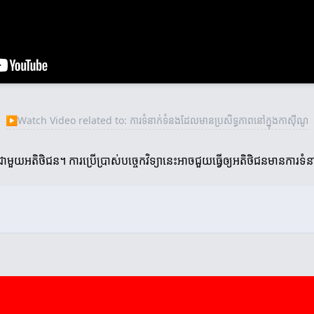
▶
Watch Video related to: ការទំនាក់ទំនងដែលមានប្រសិទ្ធភាពនៅក្នុងកាស៊ីណូ
ជាមួយអតិថិជន។ ការប្រើប្រាស់បច្ចេកវិទ្យានេះអាចជួយធ្វើឲ្យអតិថិជនមានការទំ