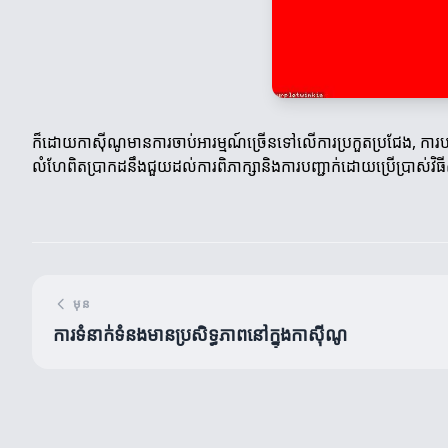
ក៏ដោយកាស៊ីណូមានការចាប់អារម្មណ៍ច្រើនទៅលើការប្រកួតប្រជែង, ការបង្ក
លំហែពិតប្រាកដនឹងជួយដល់ការពិភាក្សានិងការបញ្ជាក់ដោយប្រើប្រាស់វិធ
មុន
ការទំនាក់ទំនងមានប្រសិទ្ធភាពនៅក្នុងកាស៊ីណូ