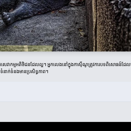
្កើតសេវាកម្មអតិថិជនដែលល្អ។ អ្នកលេងនៅក្នុងកាស៊ីណូត្រូវការបទពិសោធន៍
យការទំនាក់ទំនងមានប្រសិទ្ធភាព។