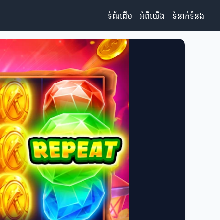
ទំព័រដើម
អំពីយើង
ទំនាក់ទំនង