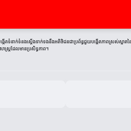
ើតទំនាក់ទំនងស្តើងទាក់ទងនឹងអតិថិជនជាប្រព័ន្ធជួយបង្កើតភាពស្រស់ស្អាតនៃសេ
ីសាស្ត្រដែលមានប្រសិទ្ធភាព។