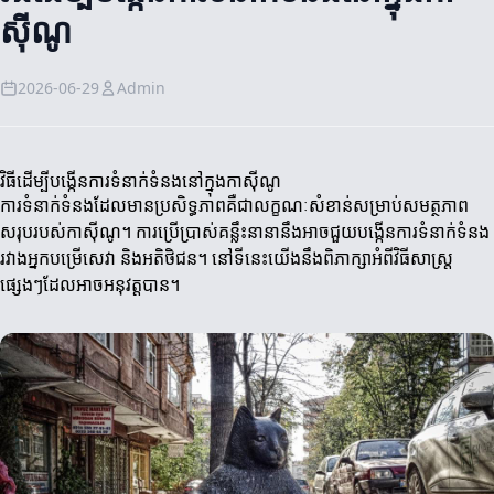
ស៊ីណូ
2026-06-29
Admin
វិធីដើម្បីបង្កើនការទំនាក់ទំនងនៅក្នុងកាស៊ីណូ
ការទំនាក់ទំនងដែលមានប្រសិទ្ធភាពគឺជាលក្ខណៈសំខាន់សម្រាប់សមត្ថភាព
សរុបរបស់កាស៊ីណូ។ ការប្រើប្រាស់គន្លឹះនានានឹងអាចជួយបង្កើនការទំនាក់ទំនង
រវាងអ្នកបម្រើសេវា និងអតិថិជន។ នៅទីនេះយើងនឹងពិភាក្សាអំពីវិធីសាស្រ្ត
ផ្សេងៗដែលអាចអនុវត្តបាន។