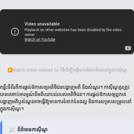
▶
Watch Video related to: វិធីដើម្បីបង្កើនការទំនាក់ទំនងនៅក្នុងកាស៊ីណូ
គន្លឹះទីពីរគឺការផ្តល់ឱកាសឲ្យអតិថិជនបង្ហាញមតិ និងសំណួរ។ កាស៊ីណូគួរត្រូវ
បានគេចាប់អារម្មណ៍ពីមតិយោបល់របស់អតិថិជន។ ការផ្តល់ឱកាសឲ្យពួកគេ
បង្ហាញមតិឬសំណួរអាចធ្វើឱ្យមានការទំនាក់ទំនងល្អ និងការសម្របសម្រួលនៅ
ក្នុងកាស៊ីណូ។
📰
ព័ត៌មានកាស៊ីណូ