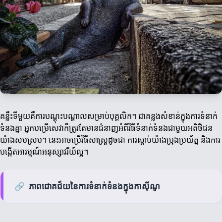
គន្លឹះទីមួយគឺការបណ្តុះបណ្តាលសម្រាប់បុគ្គលិក។ ជាគន្លងសំខាន់ក្នុងការទំនាក់
ទំនងគ្នា អ្នកបម្រើសេវាក៏ត្រូវតែមានជំនាញអំពីវិធីទំនាក់ទំនងជាមួយអតិថិជន
យ៉ាងសមស្រប។ នេះអាចប្រើវិធីសាស្រ្តដូចជា ការស្ដាប់យ៉ាងប្រុងប្រយ័ត្ន និងការ
បង្កើតអារម្មណ៍អនុស្សាវរីយ៍ល្អ។
🔗
ភាពជោគជ័យនៃការទំនាក់ទំនងក្នុងកាស៊ីណូ