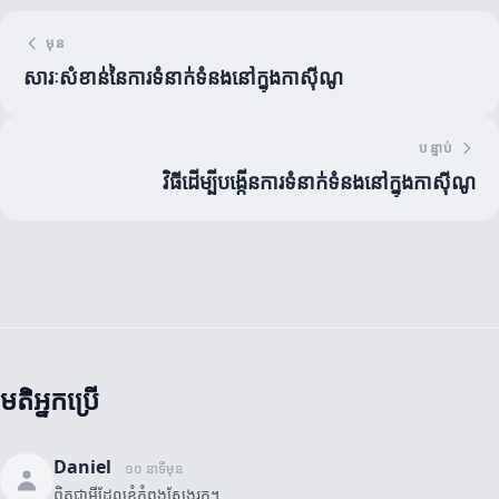
មុន
សារៈសំខាន់នៃការទំនាក់ទំនងនៅក្នុងកាស៊ីណូ
បន្ទាប់
វិធីដើម្បីបង្កើនការទំនាក់ទំនងនៅក្នុងកាស៊ីណូ
មតិអ្នកប្រើ
Daniel
១០ នាទីមុន
ពិតជាអ្វីដែលខ្ញុំកំពុងស្វែងរក។