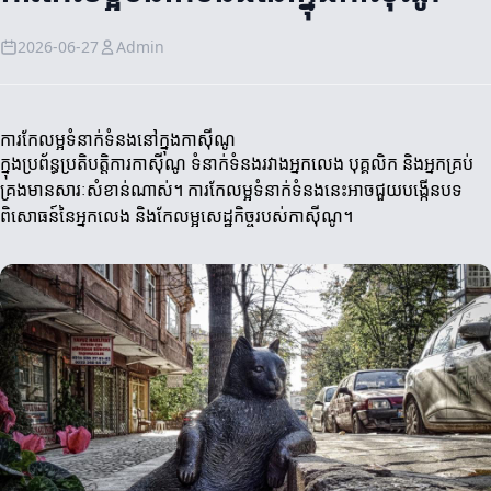
2026-06-27
Admin
ការកែលម្អទំនាក់ទំនងនៅក្នុងកាស៊ីណូ
ក្នុងប្រព័ន្ធប្រតិបត្តិការកាស៊ីណូ ទំនាក់ទំនងរវាងអ្នកលេង បុគ្គលិក និងអ្នកគ្រប់
គ្រងមានសារៈសំខាន់ណាស់។ ការកែលម្អទំនាក់ទំនងនេះអាចជួយបង្កើនបទ
ពិសោធន៍នៃអ្នកលេង និងកែលម្អសេដ្ឋកិច្ចរបស់កាស៊ីណូ។