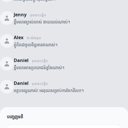
Jenny
មុននេះបន្តិច
ខ្លឹមសារច្បាស់លាស់ ងាយយល់ណាស់។
Alex
២ ម៉ោងមុន
ខ្ញុំពិតជាចូលចិត្តអានវាណាស់។
Daniel
មុននេះបន្តិច
ខ្លឹមសារមានប្រយោជន៍ខ្លាំងណាស់។
Daniel
មុននេះបន្តិច
អត្ថបទល្អណាស់! អរគុណសម្រាប់ការចែករំលែក។
បញ្ចេញមតិ