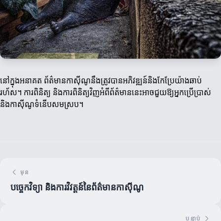
នៅក្នុងអនាគត ព័ត៌មានកាស៊ីណូនឹងត្រូវបានអភិវឌ្ឍន៍និងកែប្រែយ៉ាងឆាប់
រហ័ស។ ការពិនិត្យ និងការពិនិត្យវិញអំពីព័ត៌មាននេះអាចជួយឱ្យអ្នកប្រើប្រាស់
និងកាស៊ីណូទំនើបសមស្រប។
មុន
បច្ចេកវិទ្យា និងការវិវត្តន៍នៃព័ត៌មានកាស៊ីណូ
បន្ទាប់