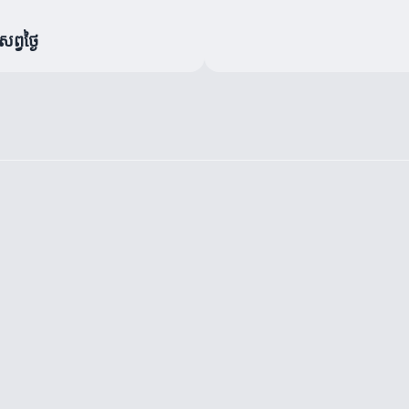
ព្វថ្ងៃ