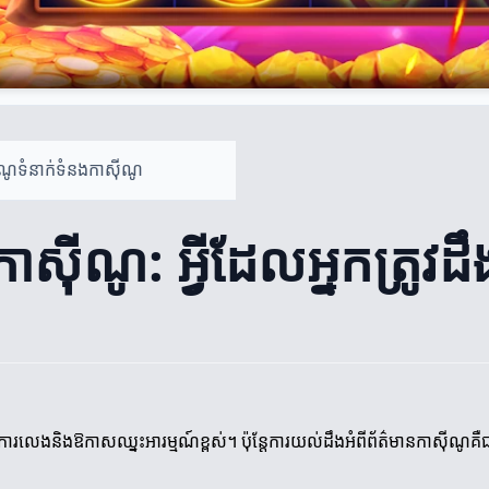
ីណូ
ទំនាក់ទំនងកាស៊ីណូ
ស៊ីណូ: អ្វីដែលអ្នកត្រូវដឹ
ារលេងនិងឱកាសឈ្នះអារម្មណ៍ខ្ពស់។ ប៉ុន្តែការយល់ដឹងអំពីព័ត៌មានកាស៊ីណូគឺ