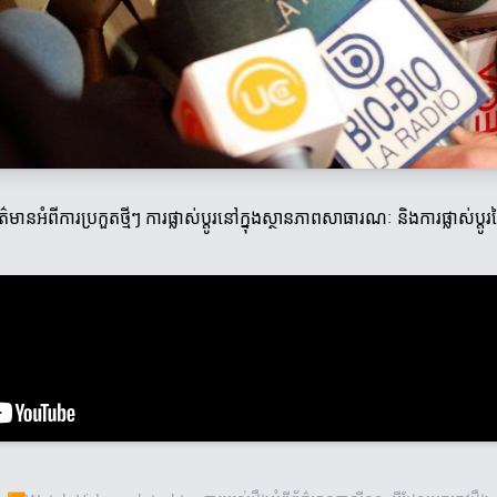
ពីការប្រកួតថ្មីៗ ការផ្លាស់ប្តូរនៅក្នុងស្ថានភាពសាធារណៈ និងការផ្លាស់ប្តូរន