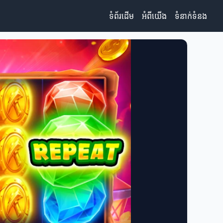
ទំព័រដើម
អំពីយើង
ទំនាក់ទំនង