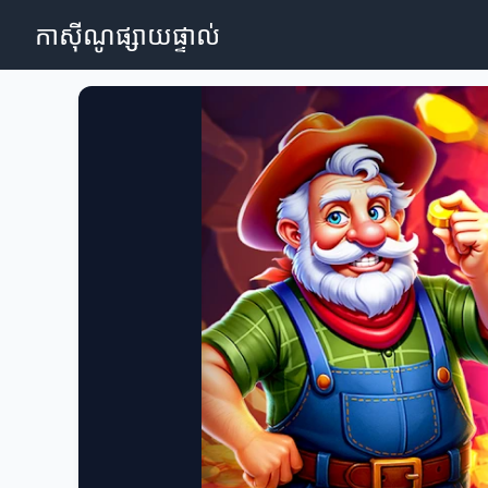
កាស៊ីណូផ្សាយផ្ទាល់