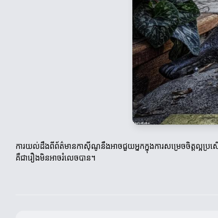
ការយល់ដឹងពីព័ត៌មានកាស៊ីណូនឹងអាចជួយអ្នកក្នុងការសម្រេចចិត្តល្អប្រសើរ
គឺជារឿងមិនអាចរំលេចបាន។