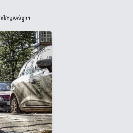
ីវកម្មរបស់ខ្លួន។