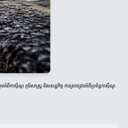
ាស៊ីណូ ភូមិសាស្ត្រ និងសេដ្ឋកិច្ច ការស្រាវជ្រាវអំពីប្រព័ន្ធកាស៊ីណូ