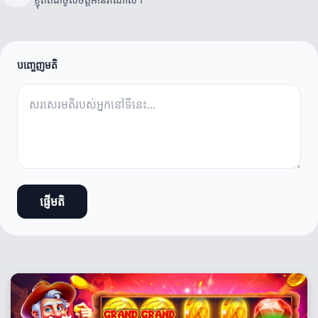
បញ្ចេញមតិ
ផ្ញើមតិ