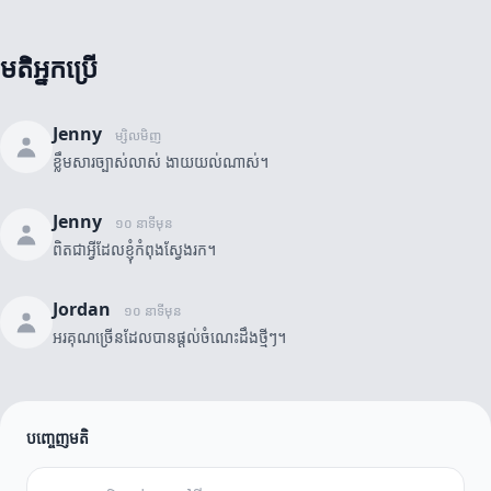
មតិអ្នកប្រើ
Jenny
ម្សិលមិញ
ខ្លឹមសារច្បាស់លាស់ ងាយយល់ណាស់។
Jenny
១០ នាទីមុន
ពិតជាអ្វីដែលខ្ញុំកំពុងស្វែងរក។
Jordan
១០ នាទីមុន
អរគុណច្រើនដែលបានផ្តល់ចំណេះដឹងថ្មីៗ។
បញ្ចេញមតិ