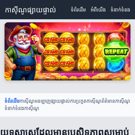
កាស៊ីណូផ្សាយផ្ទាល់
ទំព័រដើម
អំពីយើង
ទំនាក់ទំនង
ទំព័រដើម
កាស៊ីណូអនឡាញផ្សាយផ្ទាល់
ការប្រកួតកាស៊ីណូ
ព័ត៌មានកាស៊ីណូ
ទំនាក់ទំនងកាស៊ីណូ
យុទ្ធសាស្ត្រដែលមានប្រសិទ្ធភាពសម្រាប់