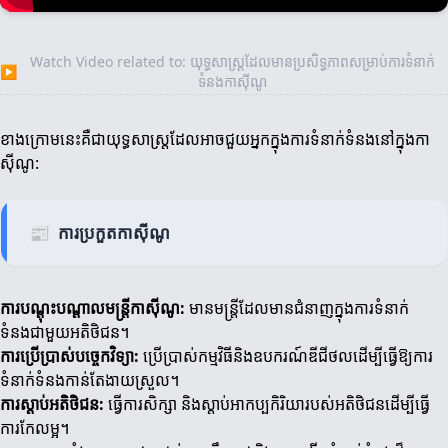
Watch Video related to: យុទ្ធសាស្ត្រដែលមានប្រសិទ្ធភាពសម្រាប់ការទំនាក់
▶
ទំនងកាស៊ីណូ
ខាងក្រោមនេះគឺជាយុទ្ធសាស្ត្រដែលអាចជួយអ្នកក្នុងការទំនាក់ទំនងនៅក្នុងកា
ស៊ីណូ:
📰
ការប្រកួតកាស៊ីណូ
ការបណ្តុះបណ្តាលមន្រ្តីកាស៊ីណូ:
មានមន្រ្តីដែលមានជំនាញក្នុងការទំនាក់
ទំនងជាមួយអតិថិជន។
ការប្រើប្រាស់បច្ចេកវិទ្យា:
ប្រើប្រាស់កម្មវិធីនិងឧបករណ៍ឌីជីថលដើម្បីធ្វើឱ្យការ
ទំនាក់ទំនងកាន់តែងាយស្រួល។
ការស្តាប់អតិថិជន:
ធ្វើការសិក្សា និងស្តាប់អាកប្បកិរិយារបស់អតិថិជនដើម្បីធ្វើ
ការកែលម្អ។