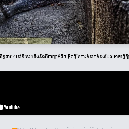
្រសិទ្ធភាព? នៅទីនេះយើងនឹងពិភាក្សាអំពីកម្រិតថ្មីនៃការទំនាក់ទំនងដែលអាចធ្វើឱ