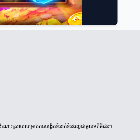
ឡើងជាដំណោះស្រាយសម្រាប់ការបង្កើតទំនាក់ទំនងល្អជាមួយអតិថិជន។