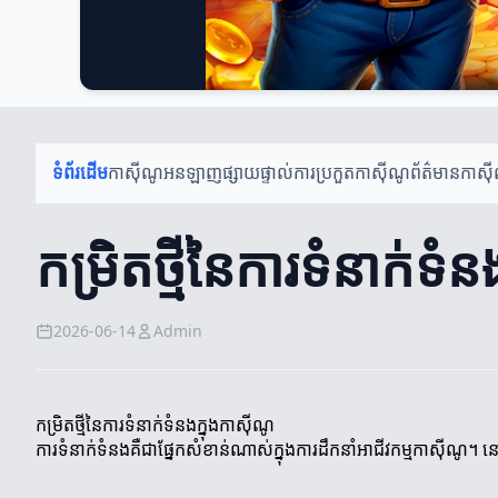
ទំព័រដើម
កាស៊ីណូអនឡាញផ្សាយផ្ទាល់
ការប្រកួតកាស៊ីណូ
ព័ត៌មានកាស៊
កម្រិតថ្មីនៃការទំនាក់ទំន
2026-06-14
Admin
កម្រិតថ្មីនៃការទំនាក់ទំនងក្នុងកាស៊ីណូ
ការទំនាក់ទំនងគឺជាផ្នែកសំខាន់ណាស់ក្នុងការដឹកនាំអាជីវកម្មកាស៊ីណូ។ ន