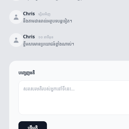
Chris
ម្សិលមិញ
នឹងតាមដានរាល់អត្ថបទបន្តទៀត។
Chris
១០ នាទីមុន
ខ្លឹមសារមានប្រយោជន៍ខ្លាំងណាស់។
បញ្ចេញមតិ
ផ្ញើមតិ