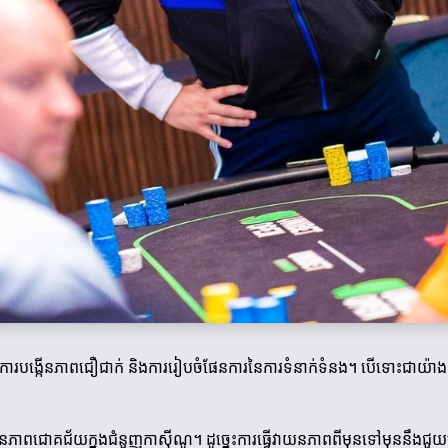
ការបង្កើនភាពជឿជាក់ និងការរៀបចំផែនការនៃការទំនាក់ទំនង។ បើទោះជាយ៉ាងណាកា
នភាពជោគជ័យក្នុងជំនួញកាស៊ីណូ។ ដូច្នេះការធ្វើវាយនភាពពីមុនទៅមុននឹងជួយធ