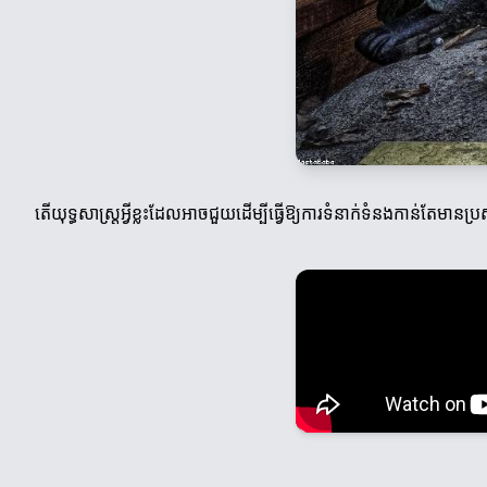
តើយុទ្ធសាស្ត្រអ្វីខ្លះដែលអាចជួយដើម្បីធ្វើឱ្យការទំនាក់ទំនងកាន់តែមានប