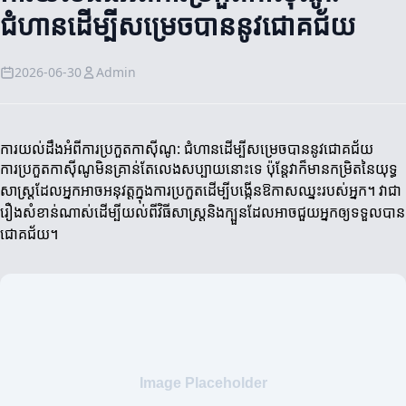
ជំហានដើម្បីសម្រេចបាននូវជោគជ័យ
2026-06-30
Admin
ការយល់ដឹងអំពីការប្រកួតកាស៊ីណូ: ជំហានដើម្បីសម្រេចបាននូវជោគជ័យ
ការប្រកួតកាស៊ីណូមិនគ្រាន់តែលេងសប្បាយនោះទេ ប៉ុន្តែវាក៏មានកម្រិតនៃយុទ្ធ
សាស្ត្រដែលអ្នកអាចអនុវត្តក្នុងការប្រកួតដើម្បីបង្កើនឱកាសឈ្នះរបស់អ្នក។ វាជា
រឿងសំខាន់ណាស់ដើម្បីយល់ពីវិធីសាស្ត្រនិងក្បួនដែលអាចជួយអ្នកឲ្យទទួលបាន
ជោគជ័យ។