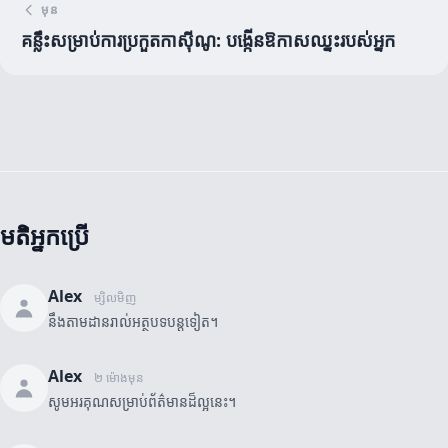
មុន
គន្លឹះសម្រាប់ការប្រកួតកាស៊ីណូ: បង្កើនឱកាសឈ្នះរបស់អ្នក
មតិអ្នកប្រើ
Alex
ម្សិលមិញ
នឹងតាមដានរាល់អត្ថបទបន្តទៀត។
Alex
២ ម៉ោងមុន
សូមអរគុណសម្រាប់ព័ត៌មានដ៏ល្អនេះ។