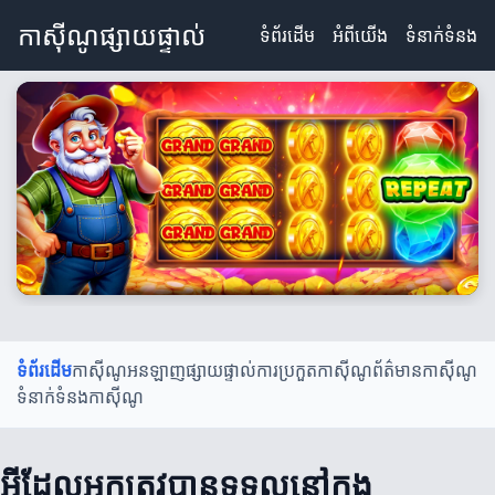
កាស៊ីណូផ្សាយផ្ទាល់
ទំព័រដើម
អំពីយើង
ទំនាក់ទំនង
ទំព័រដើម
កាស៊ីណូអនឡាញផ្សាយផ្ទាល់
ការប្រកួតកាស៊ីណូ
ព័ត៌មានកាស៊ីណូ
ទំនាក់ទំនងកាស៊ីណូ
អ្វីដែលអ្នកត្រូវបានទទួលនៅក្នុង