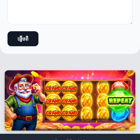
ផ្ញើមតិ