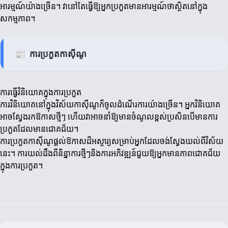
អារម្មណ៍យ៉ាងច្រើន។ វានៅតែធ្វើឱ្យអ្នកប្រកួតមានអារម្មណ៍ថាស្ថិតនៅក្នុង
សកម្មភាព។
📰
ការប្រកួតកាស៊ីណូ
ការធ្វើវិនិយោគក្នុងការប្រកួត
ការវិនិយោគនៅក្នុងវិស័យកាស៊ីណូក៏ចូលដំណើរការយ៉ាងច្រើន។ អ្នកវិនិយោគ
អាចស្វែងរកឱកាសថ្មីៗ ហើយវាអាចនាំឱ្យមានចំណូលខ្ពស់ប្រសិនបើមានការ
ប្រកួតដែលមានជោគជ័យ។
ការប្រកួតកាស៊ីណូផ្តល់ឱកាសដ៏អស្ចារ្យសម្រាប់អ្នកដែលចង់ស្វែងយល់ពីវិស័យ
នេះ។ ការយល់ដឹងពីនិន្នាការថ្មីៗនិងការអភិវឌ្ឍន៍ជួយឱ្យអ្នកមានភាពជោគជ័យ
ក្នុងការប្រកួត។