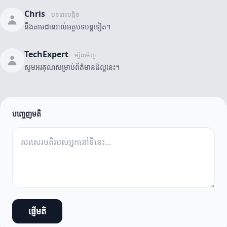
Chris
មុននេះបន្តិច
នឹងតាមដានរាល់អត្ថបទបន្តទៀត។
TechExpert
ម្សិលមិញ
សូមអរគុណសម្រាប់ព័ត៌មានដ៏ល្អនេះ។
បញ្ចេញមតិ
ផ្ញើមតិ