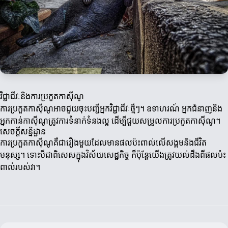
វិជ្ជាជីវៈនិងការប្រកួតកាស៊ីណូ
ការប្រកួតកាស៊ីណូអាចជួយចុះបញ្ជីអ្នកវិជ្ជាជីវៈថ្មីៗ។ ឧទាហរណ៍ អ្នកជំនាញនិង
អ្នកកាន់កាស៊ីណូត្រូវការទំនាក់ទំនងល្អ ដើម្បីជួយសម្រួលការប្រកួតកាស៊ីណូ។
សេចក្តីសន្និដ្ឋាន
ការប្រកួតកាស៊ីណូគឺជារឿងមួយដែលមានផលប៉ះពាល់លើសង្គមនិងជីវិត
មនុស្ស។ ទោះបីជាពិសេសក្នុងវិស័យសេដ្ឋកិច្ច ក៏ប៉ុន្តែយើងត្រូវយល់ដឹងពីផលប៉ះ
ពាល់របស់វា។