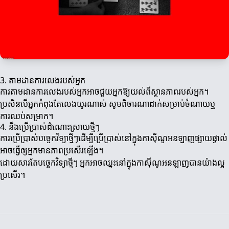
3. តាមដានការលេងរបស់អ្នក
ការតាមដានការលេងរបស់អ្នកអាចជួយអ្នកឱ្យយល់ពីស្ថានភាពរបស់អ្នក។
ប្រសិនបើអ្នកកំពុងតែលេងយូរណាស់ សូមពិចារណាដាក់សម្រាប់ចំណាយឬ
ការឈប់សម្រាក។
4. នឹងប្រើប្រាស់ដំណោះស្រាយថ្មីៗ
ការប្រើប្រាស់បច្ចេកវិទ្យាថ្មីៗដើម្បីប្រើប្រាស់នៅក្នុងកាស៊ីណូអនឡាញផ្សាយផ្ទាល់
អាចធ្វើឲ្យអ្នកមានភាពប្រសើរឡើង។
ដោយសារតែបច្ចេកវិទ្យាថ្មីៗ អ្នកអាចឈ្នះនៅក្នុងកាស៊ីណូអនឡាញបានយ៉ាងល្អ
ប្រសើរ។