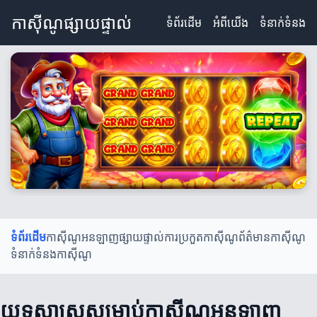
កាស៊ីណូផ្សាយផ្ទាល់
ទំព័រដើម
អំពីយើង
ទំនាក់ទំនង
ទំព័រដើម
កាស៊ីណូអនឡាញផ្សាយផ្ទាល់
ការប្រកួតកាស៊ីណូ
ព័ត៌មានកាស៊ីណូ
ទំនាក់ទំនងកាស៊ីណូ
យុទ្ធសាស្ត្រសម្រាប់កាស៊ីណូអនឡាញ