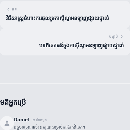
មុន
វិធីសាស្ត្រចំពោះការចូលរួមកាស៊ីណូអនឡាញផ្សាយផ្ទាល់
បន្ទាប់
បទពិសោធន៍ក្នុងកាស៊ីណូអនឡាញផ្សាយផ្ទាល់
មតិអ្នកប្រើ
Daniel
២ ម៉ោងមុន
អត្ថបទល្អណាស់! អរគុណសម្រាប់ការចែករំលែក។