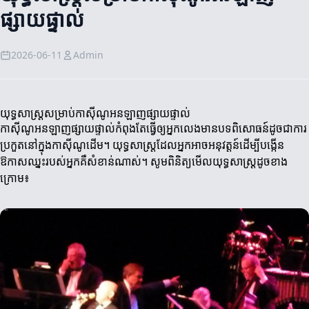
ផ្សាយផ្ទាល់
2026-06-11
Admin
យុទ្ធសាស្ត្រសម្រាប់កាស៊ីណូអនឡាញផ្សាយផ្ទាល់
កាស៊ីណូអនឡាញផ្សាយផ្ទាល់កំពុងតែធ្វើឲ្យអ្នកលេងមានបទពិសោធន៍ដូចជាការ
ប្រកួតនៅក្នុងកាស៊ីណូដើម។ យុទ្ធសាស្ត្រដែលអ្នកអាចអនុវត្តន៍ដើម្បីបង្កើន
ឱកាសឈ្នះរបស់អ្នកគឺសំខាន់ណាស់។ សូមពិនិត្យមើលយុទ្ធសាស្ត្រដូចខាង
ក្រោម៖