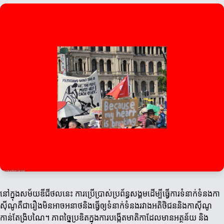
នៅក្នុងសម័យឌីជីថលនេះ ការប្រើប្រាស់ប្រព័ន្ធសង្គមដើម្បីធ្វើការទំនាក់ទំនងកា
ស៊ីណូគឺជារឿងមិនអាចអនាថនិងធ្វើឲ្យទំនាក់ទំនងរវាងអតិថិជននិងកាស៊ីណូ
កាន់តែង្រិបណៃ។ ភាពច្នៃប្រឌិតក្នុងការបង្កើតមាតិកាដែលមានអត្ថន័យ និង