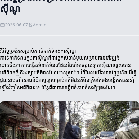
ស៊ីណូ
2026-06-07
Admin
វិធីច្នៃប្រឌិតសម្រាប់ការទំនាក់ទំនងកាស៊ីណូ
ការទំនាក់ទំនងក្នុងកាស៊ីណូគឺជាផ្នែកសំខាន់មួយសម្រាប់ការអភិវឌ្ឍន៍
ជោគជ័យ។ ការបង្កើតទំនាក់ទំនងដែលរឹងមាំអាចជួយឲ្យកាស៊ីណូទទួលបាន
អតិថិជនថ្មី និងរក្សាអតិថិជនដែលមានស្រាប់។ វិធីដែលយើងអាចច្នៃប្រឌិតដើម្បី
ផ្តល់នូវបទពិសោធន៍ដ៏អស្ចារ្យសម្រាប់អតិថិជនគឺមិនត្រឹមតែចង់បង្កើតការសន្សំ
ឡើងវិញនៃអតិថិជនទេ ប៉ុន្តែគឺជាការបង្កើតទំនាក់ទំនងថ្មីៗផងដែរ។