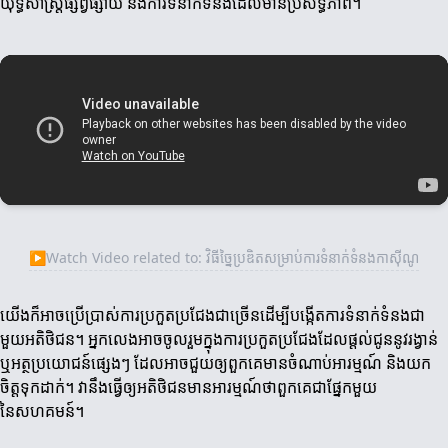
យុទ្ធសាស្រ្តផ្សព្វផ្សាយ និងការទំនាក់ទំនងដែលមានប្រសិទ្ធភាព។
▶
Watch Video related to: វិធីច្នៃប្រឌិតសម្រាប់ការទំនាក់ទំនងកាស៊ីណូ
យើងក៏អាចប្រើប្រាស់ការប្រកួតប្រជែងជាច្រើនដើម្បីបង្កើតការទំនាក់ទំនងជា
មួយអតិថិជន។ អ្នកលេងអាចចូលរួមក្នុងការប្រកួតប្រជែងដែលផ្តល់ជូននូវរង្វាន់
ឬអត្ថប្រយោជន៍ផ្សេងៗ ដែលអាចជួយឲ្យពួកគេមានចំណាប់អារម្មណ៍ និងយក
ចិត្តទុកដាក់។ វានឹងធ្វើឲ្យអតិថិជនមានអារម្មណ៍ថាពួកគេជាផ្នែកមួយ
នៃសហគមន៍។