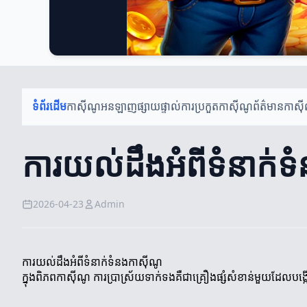
ទំព័រដើម
កាស៊ីណូអនឡាញផ្សាយផ្ទាល់
ការប្រកួតកាស៊ីណូ
ព័ត៌មានកាស៊
ការយល់ដឹងអំពីទំនាក់ទ
2026-04-23
Admin
ការយល់ដឹងអំពីទំនាក់ទំនងកាស៊ីណូ
ក្នុងពិភពកាស៊ីណូ ការប្រាស្រ័យទាក់ទងគឺជាគ្រឿងផ្សំសំខាន់មួយដែលបង