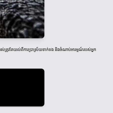
អស់ត្រូវតែយល់ពីការប្រាស្រ័យទាក់ទង និងចំណាប់អារម្មណ៍របស់អ្នក