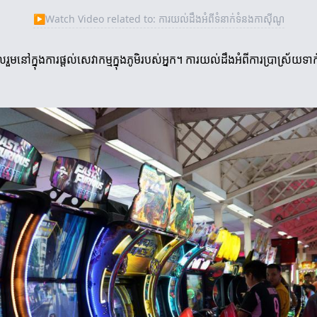
▶
Watch Video related to: ការយល់ដឹងអំពីទំនាក់ទំនងកាស៊ីណូ
ូលរួមនៅក្នុងការផ្តល់សេវាកម្មក្នុងភូមិរបស់អ្នក។ ការយល់ដឹងអំពីការប្រាស្រ័យទ