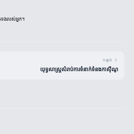
ក់ទងរបស់អ្នក។
បន្ទាប់
យុទ្ធសាស្ត្រសំរាប់ការទំនាក់ទំនងកាស៊ីណូ