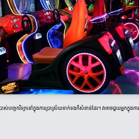
ាស់បច្ចេកវិទ្យានៅក្នុងការប្រាស្រ័យទាក់ទងក៏សំខាន់ដែរ។ វាអាចជួយអ្នកក្នុ