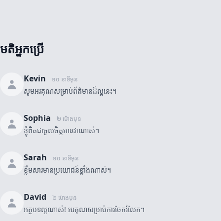
មតិអ្នកប្រើ
Kevin
១០ នាទីមុន
សូមអរគុណសម្រាប់ព័ត៌មានដ៏ល្អនេះ។
Sophia
២ ម៉ោងមុន
ខ្ញុំពិតជាចូលចិត្តអានវាណាស់។
Sarah
១០ នាទីមុន
ខ្លឹមសារមានប្រយោជន៍ខ្លាំងណាស់។
David
២ ម៉ោងមុន
អត្ថបទល្អណាស់! អរគុណសម្រាប់ការចែករំលែក។