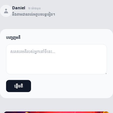
Daniel
២ ម៉ោងមុន
នឹងតាមដានរាល់អត្ថបទបន្តទៀត។
បញ្ចេញមតិ
ផ្ញើមតិ