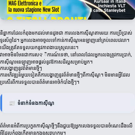
និន្នាការដែលកំពុងមកដល់មានដូចជា ការលេងកាស៊ីណូតាមរយៈការប្រើប្រាស់
ទូរស័ព្ទដៃ។ អ្នកលេងអាចចូលទៅកាន់កាស៊ីណូអនឡាញនៅគ្រប់ពេលវេលា។
យើងត្រូវតែទទួលយកនូវភាពងាយស្រួលនេះ។
វាអាចមិនមែនជាការសହិការណ៍ទេថា, នៅពេលដែលអ្នកលេងត្រូវការប្រាក់,
កាស៊ីណូអនឡាញអាចផ្តល់នូវឱកាសដ៏ល្អសម្រាប់អ្នក។
ការបង្ហាញនូវព័ត៍មានថ្មីៗ
ការអភិវឌ្ឍន៍មួយទៀតគឺការបង្ហាញនូវព័ត៌មានថ្មីៗពីកាស៊ីណូ។ មិនមានអ្វីដែល
ប្រសើរពីការទទួលបានព័ត៌មានអាថ៌កំបាំងថ្មីៗ។
📰
ទំនាក់ទំនងកាស៊ីណូ
ព័ត៌មានអំពីការប្រកួតកាស៊ីណូថ្មីៗនឹងជួយឱ្យអ្នកលេងទទួលបានចំណេះដឹងលើ
អ្វីដែលកំពុងកើតមានក្នុងឧស្សាហកម្ម។