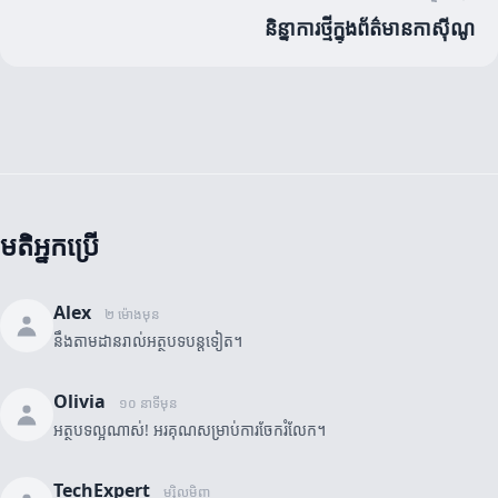
និន្នាការថ្មីក្នុងព័ត៌មានកាស៊ីណូ
មតិអ្នកប្រើ
Alex
២ ម៉ោងមុន
នឹងតាមដានរាល់អត្ថបទបន្តទៀត។
Olivia
១០ នាទីមុន
អត្ថបទល្អណាស់! អរគុណសម្រាប់ការចែករំលែក។
TechExpert
ម្សិលមិញ