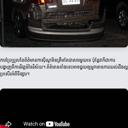
ការប្រែប្រួលនៃព័ត៌មានកាស៊ីណូមិនត្រឹមតែជាសារមួយទេ ប៉ុន្តែវាក៏ជាការ
បង្ហាញពីការវិវត្តន៍នៃវិស័យ។ ព័ត៌មានទាំងនេះអាចជួយឲ្យអ្នកមានការយល់ដឹងល្អ
ប្រសើរអំពីទីផ្សារ។