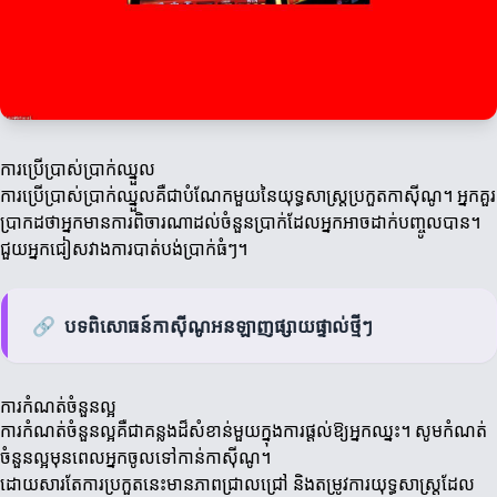
ការប្រើប្រាស់ប្រាក់ឈ្នួល
ការប្រើប្រាស់ប្រាក់ឈ្នួលគឺជាបំណែកមួយនៃយុទ្ធសាស្ត្រប្រកួតកាស៊ីណូ។ អ្នកគួរ
ប្រាកដថាអ្នកមានការពិចារណាដល់ចំនួនប្រាក់ដែលអ្នកអាចដាក់បញ្ចូលបាន។
ជួយអ្នកជៀសវាងការបាត់បង់ប្រាក់ធំៗ។
🔗
បទពិសោធន៍កាស៊ីណូអនឡាញផ្សាយផ្ទាល់ថ្មីៗ
ការកំណត់ចំនួនល្អ
ការកំណត់ចំនួនល្អគឺជាគន្លងដ៏សំខាន់មួយក្នុងការផ្តល់ឱ្យអ្នកឈ្នះ។ សូមកំណត់
ចំនួនល្អមុនពេលអ្នកចូលទៅកាន់កាស៊ីណូ។
ដោយសារតែការប្រកួតនេះមានភាពជ្រាលជ្រៅ និងតម្រូវការយុទ្ធសាស្ត្រដែល