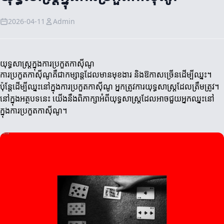
2026-04-11
Admin
យុទ្ធសាស្ត្រក្នុងការប្រកួតកាស៊ីណូ
ការប្រកួតកាស៊ីណូគឺជាកម្សាន្តដែលមានមុខងារ និងឱកាសច្រើនដើម្បីឈ្នះ។
ប៉ុន្តែដើម្បីឈ្នះនៅក្នុងការប្រកួតកាស៊ីណូ អ្នកត្រូវការយុទ្ធសាស្ត្រដែលត្រឹមត្រូវ។
នៅក្នុងអត្ថបទនេះ យើងនឹងពិភាក្សាអំពីយុទ្ធសាស្ត្រដែលអាចជួយអ្នកឈ្នះនៅ
ក្នុងការប្រកួតកាស៊ីណូ។