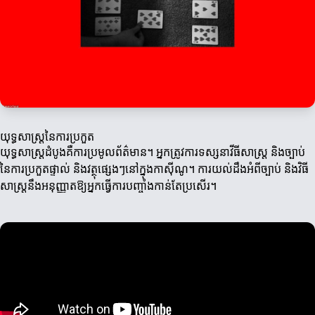
យុទ្ធសាស្ត្រនៃការប្រកួត
យុទ្ធសាស្ត្រដំបូងគឺការប្រមូលព័ត៌មាន។ អ្នកត្រូវការទស្សនាវីធីសាស្ត្រ និងច្បាប់
នៃការប្រកួតផ្ទាល់ និងវត្ថុផ្សេងៗនៅក្នុងកាស៊ីណូ។ ការយល់ដឹងអំពីច្បាប់ និងវិធី
សាស្ត្រនឹងអនុញ្ញាតឱ្យអ្នកធ្វើការបញ្ចាំងកាន់តែប្រសើរ។