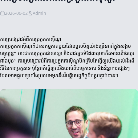
2026-06-02
Admin
ការស្រាវជ្រាវអំពីការប្រកួតកាស៊ីណូ
ការប្រកួតកាស៊ីណូគឺជាសកម្មភាពមួយដែលចូលចិត្តយ៉ាងច្រើននៅក្នុងសង្គម
បច្ចុប្បន្ន។ នេះជាការប្រកួតជាសាស្ដា និងជាវប្បធម៌ដែលបានកើតមានយ៉ាងយូរ
ជាងមុន។ ការស្រាវជ្រាវអំពីការប្រកួតកាស៊ីណូមិនត្រឹមតែធ្វើឲ្យយើងយល់ដឹងពី
វិធីនៃការប្រកួតទេ ប៉ុន្តែវាក៏ធ្វើឲ្យយើងយល់ពីបច្ចេកទេស និងនិន្នាការផ្សេងៗ
ដែលអាចជួយឲ្យយើងប្រឈមមុខនឹងវិបត្តិសេដ្ឋកិច្ចដ៏បន្តបន្ទាប់បាន។