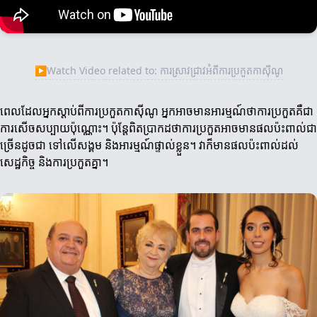
▶
Watch Video related to: ការស្រាវជ្រាវអំពីការប្រកួតកាស៊ីណូ
ពេលដែលអ្នកស្ដាប់ពីការប្រកួតកាស៊ីណូ អ្នកអាចមានអារម្មណ៍ថាការប្រកួតគឺជា
ការសើចសប្បាយប៉ុណ្ណោះ។ ប៉ុន្តែពិតប្រាកដថាការប្រកួតអាចមានផលប៉ះពាល់ជា
ច្រើនដូចជា ទៅលើសង្គម និងអារម្មណ៍ផ្ទាល់ខ្លួន។ វាក៏មានផលប៉ះពាល់ដល់
សេដ្ឋកិច្ច និងការប្រកួតគ្នា។