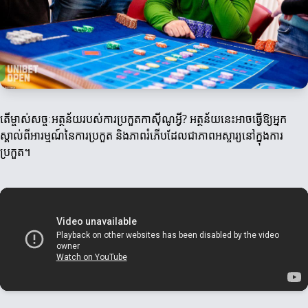
តើម្ចាស់សច្ចៈអត្ថន័យរបស់ការប្រកួតកាស៊ីណូអ្វី? អត្ថន័យនេះអាចធ្វើឱ្យអ្នក
ស្គាល់ពីអារម្មណ៍នៃការប្រកួត និងភាពរំភើបដែលជាភាពអស្ចារ្យនៅក្នុងការ
ប្រកួត។