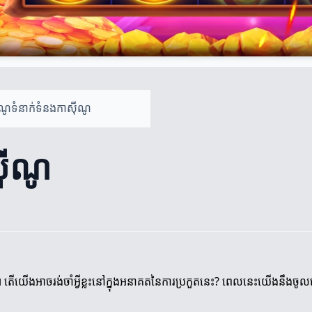
ីណូ
ទំនាក់ទំនងកាស៊ីណូ
៊ីណូ
័ស។ តើយើងអាចរង់ចាំអ្វីខ្លះនៅក្នុងអនាគតនៃការប្រកួតនេះ? ពេលនេះយើងនឹងចូល