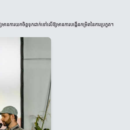
្យមានការយកចិត្តទុកដាក់ទៅលើឱ្យមានការបង្កើនកម្រិតនៃការប្រកួត។