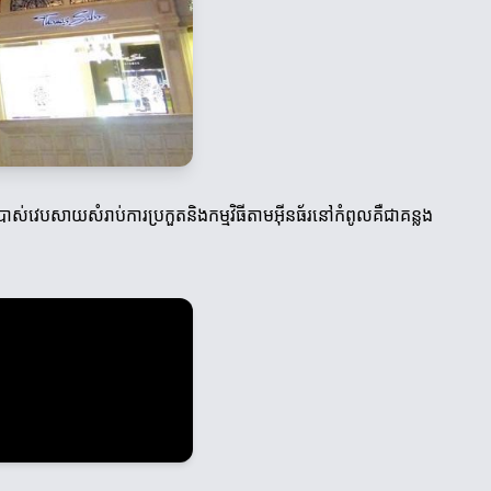
ាស់វេបសាយសំរាប់ការប្រកួតនិងកម្មវិធីតាមអ៊ីនធ័រនៅកំពូលគឺជាគន្លង