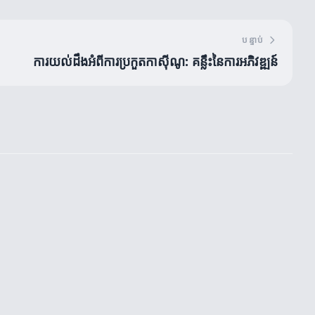
បន្ទាប់
ការយល់ដឹងអំពីការប្រកួតកាស៊ីណូ: គន្លឹះនៃការអភិវឌ្ឍន៍