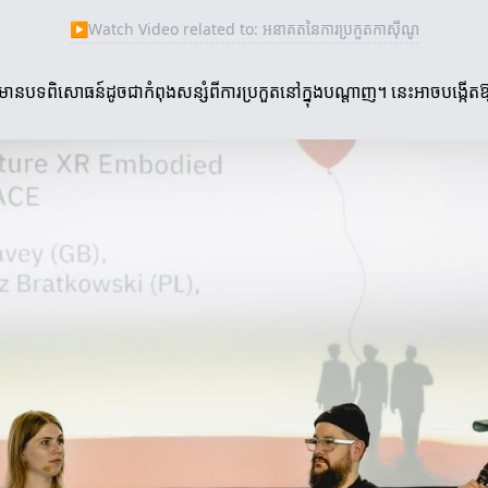
▶
Watch Video related to: អនាគតនៃការប្រកួតកាស៊ីណូ
ាចមានបទពិសោធន៍ដូចជាកំពុងសន្សំពីការប្រកួតនៅក្នុងបណ្តាញ។ នេះអាចបង្កើតឱ