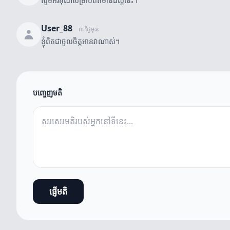
សូមអរគុណសម្រាប់ព័ត៌មានដ៏ល្អនេះ។
User_88
៣ ថ្ងៃមុន
ខ្ញុំពិតជាចូលចិត្តអានវាណាស់។
បញ្ចេញមតិ
ផ្ញើមតិ