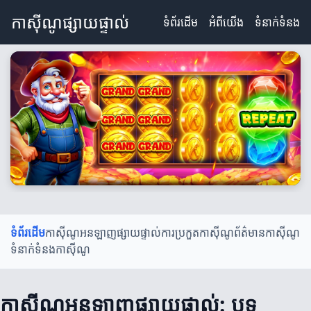
កាស៊ីណូផ្សាយផ្ទាល់
ទំព័រដើម
អំពីយើង
ទំនាក់ទំនង
ទំព័រដើម
កាស៊ីណូអនឡាញផ្សាយផ្ទាល់
ការប្រកួតកាស៊ីណូ
ព័ត៌មានកាស៊ីណូ
ទំនាក់ទំនងកាស៊ីណូ
កាស៊ីណូអនឡាញផ្សាយផ្ទាល់: បទ