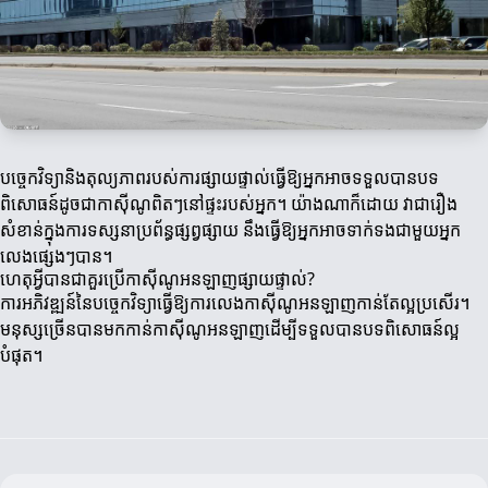
បច្ចេកវិទ្យានិងតុល្យភាពរបស់ការផ្សាយផ្ទាល់ធ្វើឱ្យអ្នកអាចទទួលបានបទ
ពិសោធន៍ដូចជាកាស៊ីណូពិតៗនៅផ្ទះរបស់អ្នក។ យ៉ាងណាក៏ដោយ វាជារឿង
សំខាន់ក្នុងការទស្សនាប្រព័ន្ធផ្សព្វផ្សាយ នឹងធ្វើឱ្យអ្នកអាចទាក់ទងជាមួយអ្នក
លេងផ្សេងៗបាន។
ហេតុអ្វីបានជាគួរប្រើកាស៊ីណូអនឡាញផ្សាយផ្ទាល់?
ការអភិវឌ្ឍន៍នៃបច្ចេកវិទ្យាធ្វើឱ្យការលេងកាស៊ីណូអនឡាញកាន់តែល្អប្រសើរ។
មនុស្សច្រើនបានមកកាន់កាស៊ីណូអនឡាញដើម្បីទទួលបានបទពិសោធន៍ល្អ
បំផុត។