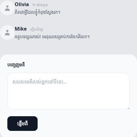
Olivia
២ ម៉ោងមុន
ពិតជាអ្វីដែលខ្ញុំកំពុងស្វែងរក។
Mike
ម្សិលមិញ
អត្ថបទល្អណាស់! អរគុណសម្រាប់ការចែករំលែក។
បញ្ចេញមតិ
ផ្ញើមតិ