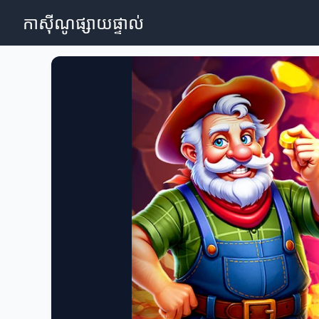
កាស៊ីណូផ្សាយផ្ទាល់