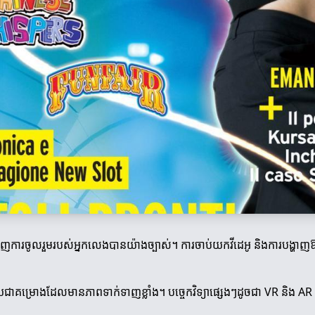
ើញការចូលរួមរបស់អ្នកលេងបានយ៉ាងច្បាស់។ ការចាប់យកវីដេអូ និងការបង្ហាញឱ្យអ្
លាយជាគម្រោងដែលមានភាពទាក់ទាញខ្លាំង។ បច្ចេកវិទ្យាផ្សេងៗដូចជា VR និង