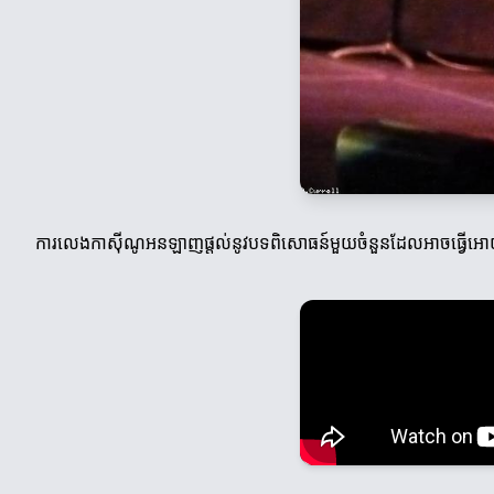
ការលេងកាស៊ីណូអនឡាញផ្តល់នូវបទពិសោធន៍មួយចំនួនដែលអាចធ្វើអោយអ្នក