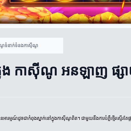
ីណូ
ទំនាក់ទំនងកាស៊ីណូ
ុង កាស៊ីណូ អនឡាញ ផ្សា
រម្មណ៍ដូចជាកំពុងស្នាក់នៅក្នុងកាស៊ីណូពិត។ ជាមួយនឹងការបំភ្លឺថ្មើរស្ទើរត