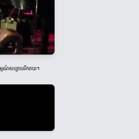
រម្មណ៍សប្បាយរីករាយ។