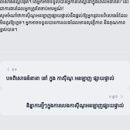
ពិសោធន៍ល្អបំផុត។ តើអ្នកអាចទទួលបានអ្វីកាន់តែល្អនៅក្នុងពេលអនាគត? នេះ
ជាការងារ​ដែលអ្នកត្រូវតែចាប់អារម្មណ៍!
សូមចំណាំថាកាស៊ីណូអនឡាញផ្សាយផ្ទាល់នឹងផ្តល់ឱ្យអ្នកនូវបទពិសោធន៍ដែល
មិនគួរឱ្យភ្លេច។ អ្នកអាចទទួលបានការលេងដែលមានសុវត្ថិភាព និងគុណភាព
ខ្ពស់បាន។
មុន
បទពិសោធន៍នានា នៅ ក្នុង កាស៊ីណូ អនឡាញ ផ្សាយផ្ទាល់
បន្ទាប់
និន្នាការថ្មីៗក្នុងការលេងកាស៊ីណូអនឡាញផ្សាយផ្ទាល់