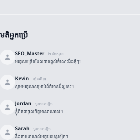
មតិអ្នកប្រើ
SEO_Master
២ ម៉ោងមុន
អរគុណច្រើនដែលបានផ្តល់ចំណេះដឹងថ្មីៗ។
Kevin
ម្សិលមិញ
សូមអរគុណសម្រាប់ព័ត៌មានដ៏ល្អនេះ។
Jordan
មុននេះបន្តិច
ខ្ញុំពិតជាចូលចិត្តអានវាណាស់។
Sarah
មុននេះបន្តិច
នឹងតាមដានរាល់អត្ថបទបន្តទៀត។