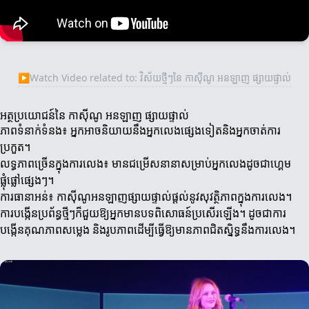
▶
Watch Video related to: វិស័យថ្មីៗនៃ កាស៊ីណូ អនឡាញ ផ្សាយផ្ទាល់
អត្ថប្រយោជន៍នៃ កាស៊ីណូ អនឡាញ ផ្សាយផ្ទាល់
ភាពទំនាក់ទំនង៖ អ្នកអាចនិយាយនឹងអ្នកលេងផ្សេងទៀតនិងអ្នកចាត់ការ
ប្រកួត។
លទ្ធភាពច្រើនក្នុងការលេង៖ មានជម្រើសនានាសម្រាប់អ្នកលេងដូចជាហ្គេម
ផ្លុំផ្លៅផ្សេងៗ។
ការធានាអន់៖ កាស៊ីណូអនឡាញផ្សាយផ្ទាល់ផ្តល់នូវសុវត្ថិភាពក្នុងការលេង។
ការបង្កើនប្រព័ន្ធថ្មីៗក៏ជួយឱ្យអ្នកមានបទពិសោធន៍ប្រសើរឡើង។ ដូចជាការ
បង្កើនគុណភាពសម្លេង និងរូបភាពដើម្បីធ្វើឱ្យមានភាពជិតស្និទ្ធនឹងការលេង។