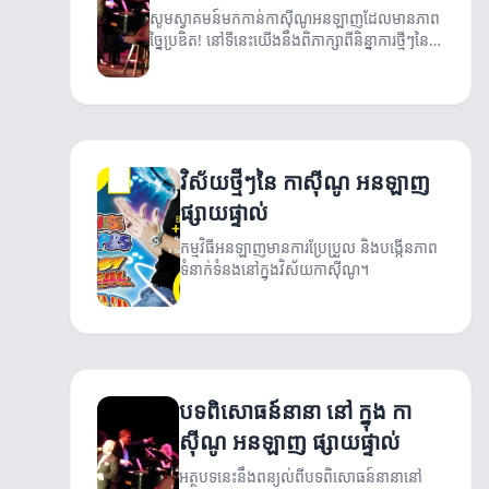
សូមស្វាគមន៍មកកាន់កាស៊ីណូអនឡាញដែលមានភាព
ច្នៃប្រឌិត! នៅទីនេះយើងនឹងពិភាក្សាពីនិន្នាការថ្មីៗនៃ
ការលេងកាស៊ីណូអនឡាញផ្សាយផ្ទាល់។
វិស័យថ្មីៗនៃ កាស៊ីណូ អនឡាញ
ផ្សាយផ្ទាល់
កម្មវិធីអនឡាញមានការប្រែប្រួល និងបង្កើនភាព
ទំនាក់ទំនងនៅក្នុងវិស័យកាស៊ីណូ។
បទពិសោធន៍នានា នៅ ក្នុង កា
ស៊ីណូ អនឡាញ ផ្សាយផ្ទាល់
អត្ថបទនេះនឹងពន្យល់ពីបទពិសោធន៍នានានៅ