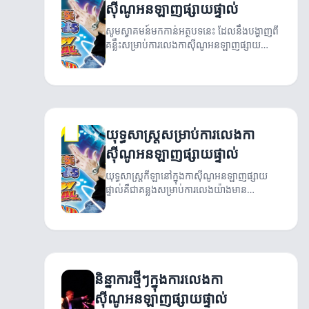
ស៊ីណូអនឡាញផ្សាយផ្ទាល់
សូមស្វាគមន៍មកកាន់អត្ថបទនេះ ដែលនឹងបង្ហាញពី
គន្លឹះសម្រាប់ការលេងកាស៊ីណូអនឡាញផ្សាយ
ផ្ទាល់។
យុទ្ធសាស្ត្រសម្រាប់ការលេងកា
ស៊ីណូអនឡាញផ្សាយផ្ទាល់
យុទ្ធសាស្ត្រកីឡានៅក្នុងកាស៊ីណូអនឡាញផ្សាយ
ផ្ទាល់គឺជាគន្លងសម្រាប់ការលេងយ៉ាងមាន
ប្រសិទ្ធភាព។
និន្នាការថ្មីៗក្នុងការលេងកា
ស៊ីណូអនឡាញផ្សាយផ្ទាល់