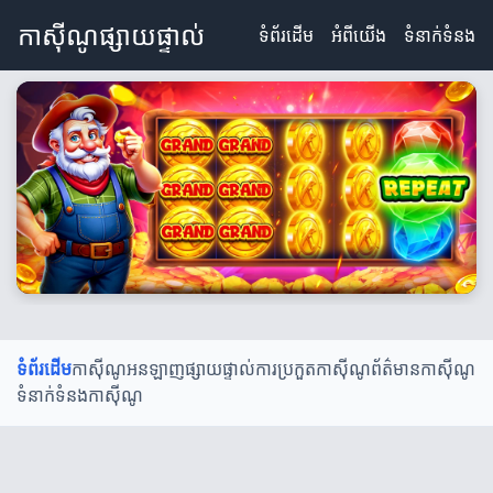
កាស៊ីណូផ្សាយផ្ទាល់
ទំព័រដើម
អំពីយើង
ទំនាក់ទំនង
ទំព័រដើម
កាស៊ីណូអនឡាញផ្សាយផ្ទាល់
ការប្រកួតកាស៊ីណូ
ព័ត៌មានកាស៊ីណូ
ទំនាក់ទំនងកាស៊ីណូ