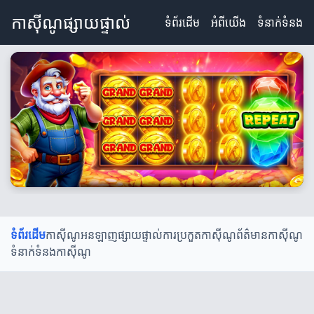
កាស៊ីណូផ្សាយផ្ទាល់
ទំព័រដើម
អំពីយើង
ទំនាក់ទំនង
ទំព័រដើម
កាស៊ីណូអនឡាញផ្សាយផ្ទាល់
ការប្រកួតកាស៊ីណូ
ព័ត៌មានកាស៊ីណូ
ទំនាក់ទំនងកាស៊ីណូ