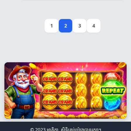
1
2
3
4
© 2023 មាតិកា. សិទ្ធិគ្រប់យ៉ាងបានរក្សា។