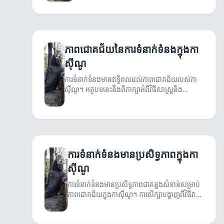
ភាពជោគជ័យនៃការទំនាក់ទំនងក្នុងកា
ស៊ីណូ
ការទំនាក់ទំនងមានឥទ្ធិពលដល់ភាពជោគជ័យរបស់កា
ស៊ីណូ។ អត្ថបទនេះនឹងពិភាក្សាអំពីវិធីសាស្ត្រនិង
បច្ចេកទេសដែលអាចជួយក្នុងការកែលម្អទំនាក់ទំនងទាំង
អស់នៅក្នុងកាស៊ីណូ។
ការទំនាក់ទំនងមានប្រសិទ្ធភាពក្នុងកា
ស៊ីណូ
ការទំនាក់ទំនងមានប្រសិទ្ធភាពជាគន្លងសំខាន់សម្រាប់
ភាពជោគជ័យក្នុងកាស៊ីណូ។ ការសិក្សាបង្ហាញពីវិធីវាស់
វែងនិងដោះស្រាយសភាពការណ៍ប្រឈមមុខ។